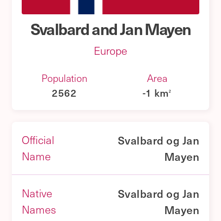
Svalbard and Jan Mayen
Europe
Population
Area
2562
-1
km
2
Svalbard og Jan
Official
Mayen
Name
Svalbard og Jan
Native
Mayen
Names